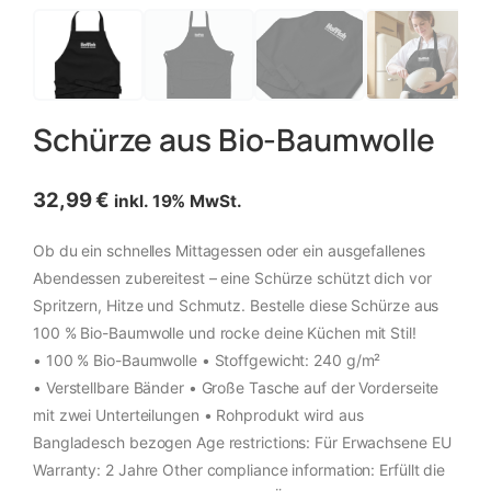
Schürze aus Bio-Baumwolle
32,99
€
inkl. 19% MwSt.
Ob du ein schnelles Mittagessen oder ein ausgefallenes
Abendessen zubereitest – eine Schürze schützt dich vor
Spritzern, Hitze und Schmutz. Bestelle diese Schürze aus
100 % Bio-Baumwolle und rocke deine Küchen mit Stil!
• 100 % Bio-Baumwolle • Stoffgewicht: 240 g/m²
• Verstellbare Bänder • Große Tasche auf der Vorderseite
mit zwei Unterteilungen • Rohprodukt wird aus
Bangladesch bezogen Age restrictions: Für Erwachsene EU
Warranty: 2 Jahre Other compliance information: Erfüllt die