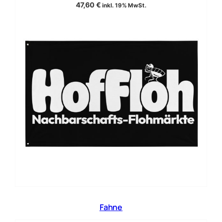
47,60
€
inkl. 19% MwSt.
Fahne