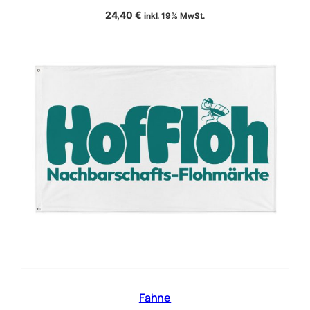
24,40
€
inkl. 19% MwSt.
Fahne