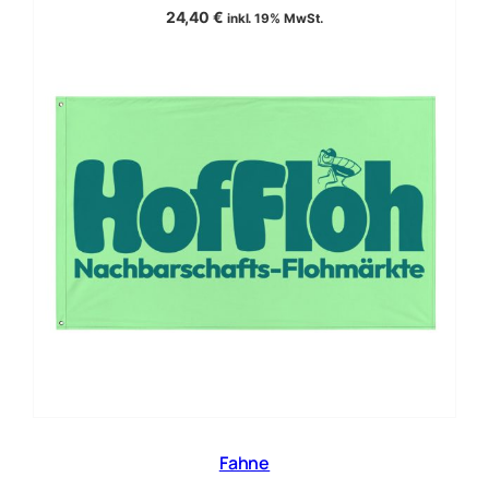
24,40
€
inkl. 19% MwSt.
Fahne