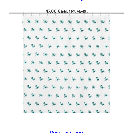
47,60
€
inkl. 19% MwSt.
Duschvorhang