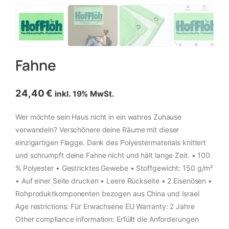
Fahne
24,40
€
inkl. 19% MwSt.
Wer möchte sein Haus nicht in ein wahres Zuhause
verwandeln? Verschönere deine Räume mit dieser
einzigartigen Flagge. Dank des Polyestermaterials knittert
und schrumpft deine Fahne nicht und hält lange Zeit. • 100
% Polyester • Gestricktes Gewebe • Stoffgewicht: 150 g/m²
• Auf einer Seite drucken • Leere Rückseite • 2 Eisenösen •
Rohproduktkomponenten bezogen aus China und Israel
Age restrictions: Für Erwachsene EU Warranty: 2 Jahre
Other compliance information: Erfüllt die Anforderungen