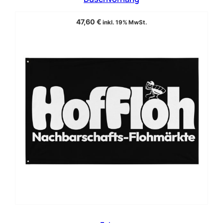
47,60
€
inkl. 19% MwSt.