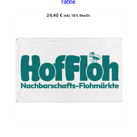
Fahne
24,40
€
inkl. 19% MwSt.