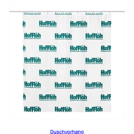
Duschvorhang