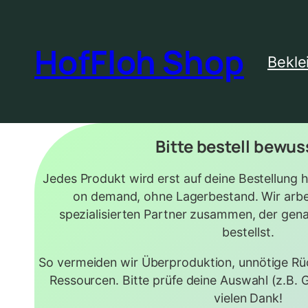
HofFloh Shop
Bekle
Bitte bestell bewus
Jedes Produkt wird erst auf deine Bestellung hi
on demand, ohne Lagerbestand. Wir arbe
spezialisierten Partner zusammen, der gena
bestellst.
So vermeiden wir Überproduktion, unnötige R
Ressourcen. Bitte prüfe deine Auswahl (z.B. G
vielen Dank!