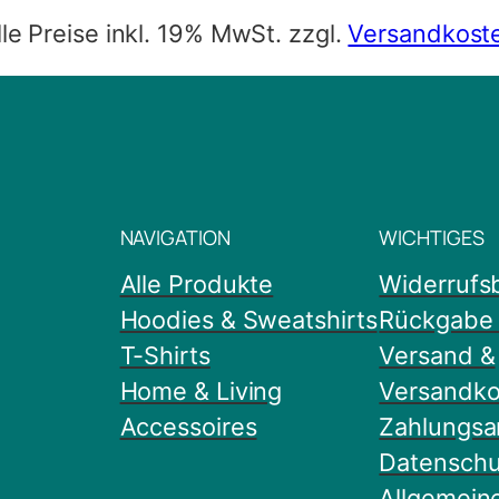
lle Preise inkl. 19% MwSt. zzgl.
Versandkost
NAVIGATION
WICHTIGES
Alle Produkte
Widerrufs
Hoodies & Sweatshirts
Rückgabe 
T-Shirts
Versand &
Home & Living
Versandko
Accessoires
Zahlungsa
Datenschu
Allgemein