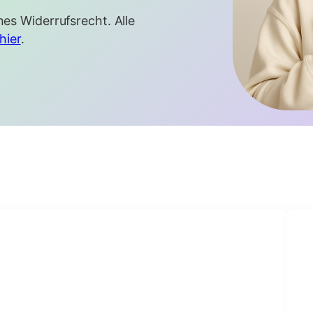
hes Widerrufsrecht. Alle
hier
.