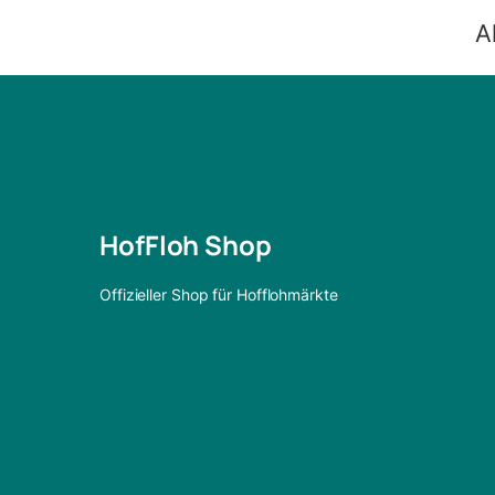
A
HofFloh Shop
Offizieller Shop für Hofflohmärkte