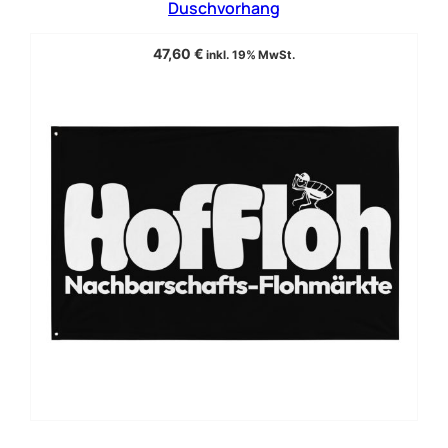
Duschvorhang
47,60
€
inkl. 19% MwSt.