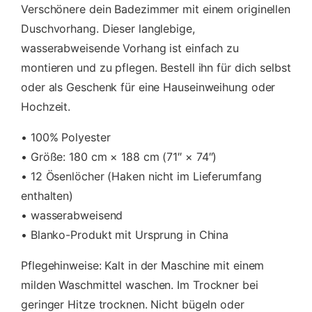
Verschönere dein Badezimmer mit einem originellen
e
n
Duschvorhang. Dieser langlebige,
g
wasserabweisende Vorhang ist einfach zu
e
montieren und zu pflegen. Bestell ihn für dich selbst
oder als Geschenk für eine Hauseinweihung oder
Hochzeit.
• 100% Polyester
• Größe: 180 cm × 188 cm (71″ × 74″)
• 12 Ösenlöcher (Haken nicht im Lieferumfang
enthalten)
• wasserabweisend
• Blanko-Produkt mit Ursprung in China
Pflegehinweise: Kalt in der Maschine mit einem
milden Waschmittel waschen. Im Trockner bei
geringer Hitze trocknen. Nicht bügeln oder