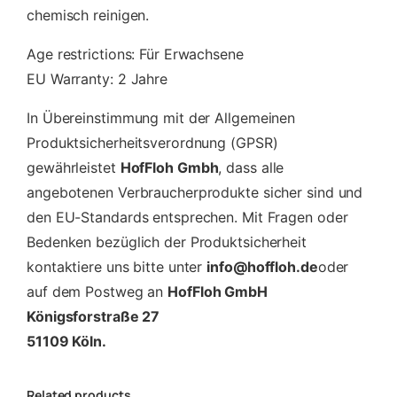
chemisch reinigen.
Age restrictions: Für Erwachsene
EU Warranty: 2 Jahre
In Übereinstimmung mit der Allgemeinen
Produktsicherheitsverordnung (GPSR)
gewährleistet
HofFloh Gmbh
, dass alle
angebotenen Verbraucherprodukte sicher sind und
den EU-Standards entsprechen. Mit Fragen oder
Bedenken bezüglich der Produktsicherheit
kontaktiere uns bitte unter
info@hoffloh.de
oder
auf dem Postweg an
HofFloh GmbH
Königsforstraße 27
51109 Köln.
Related products