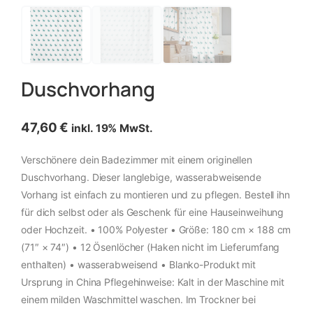
Duschvorhang
47,60
€
inkl. 19% MwSt.
Verschönere dein Badezimmer mit einem originellen
Duschvorhang. Dieser langlebige, wasserabweisende
Vorhang ist einfach zu montieren und zu pflegen. Bestell ihn
für dich selbst oder als Geschenk für eine Hauseinweihung
oder Hochzeit. • 100% Polyester • Größe: 180 cm × 188 cm
(71″ × 74″) • 12 Ösenlöcher (Haken nicht im Lieferumfang
enthalten) • wasserabweisend • Blanko-Produkt mit
Ursprung in China Pflegehinweise: Kalt in der Maschine mit
einem milden Waschmittel waschen. Im Trockner bei