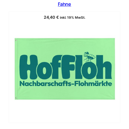
Fahne
24,40
€
inkl. 19% MwSt.