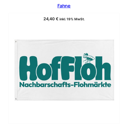
Fahne
24,40
€
inkl. 19% MwSt.