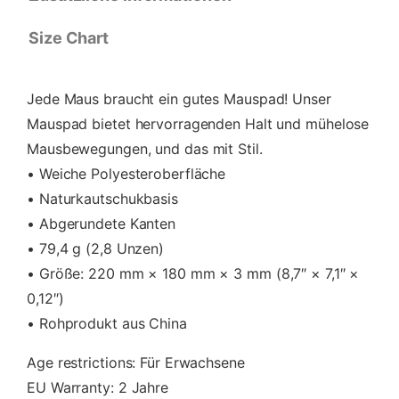
e
Size Chart
Jede Maus braucht ein gutes Mauspad! Unser
Mauspad bietet hervorragenden Halt und mühelose
Mausbewegungen, und das mit Stil.
• Weiche Polyesteroberfläche
• Naturkautschukbasis
• Abgerundete Kanten
• 79,4 g (2,8 Unzen)
• Größe: 220 mm × 180 mm × 3 mm (8,7″ × 7,1″ ×
0,12″)
• Rohprodukt aus China
Age restrictions: Für Erwachsene
EU Warranty: 2 Jahre