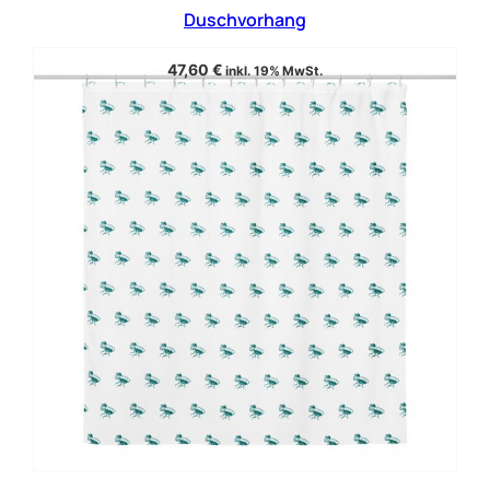
Duschvorhang
47,60
€
inkl. 19% MwSt.