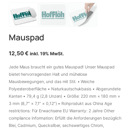
Mauspad
12,50
€
inkl. 19% MwSt.
Jede Maus braucht ein gutes Mauspad! Unser Mauspad
bietet hervorragenden Halt und mühelose
Mausbewegungen, und das mit Stil. • Weiche
Polyesteroberfläche • Naturkautschukbasis • Abgerundete
Kanten • 79,4 g (2,8 Unzen) • Größe: 220 mm × 180 mm ×
3 mm (8,7″ × 7,1″ × 0,12″) • Rohprodukt aus China Age
restrictions: Für Erwachsene EU Warranty: 2 Jahre Other
compliance information: Erfüllt die Anforderungen bezüglich
Blei, Cadmium, Quecksilber, sechswertiges Chrom,