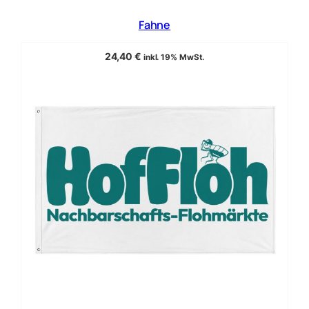
Fahne
24,40
€
inkl. 19% MwSt.