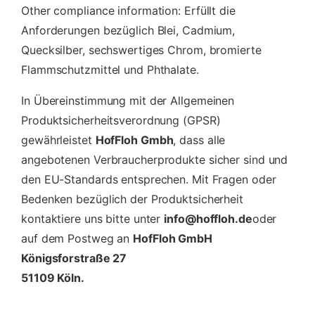
Other compliance information: Erfüllt die
Anforderungen bezüglich Blei, Cadmium,
Quecksilber, sechswertiges Chrom, bromierte
Flammschutzmittel und Phthalate.
In Übereinstimmung mit der Allgemeinen
Produktsicherheitsverordnung (GPSR)
gewährleistet
HofFloh Gmbh
, dass alle
angebotenen Verbraucherprodukte sicher sind und
den EU-Standards entsprechen. Mit Fragen oder
Bedenken bezüglich der Produktsicherheit
kontaktiere uns bitte unter
info@hoffloh.de
oder
auf dem Postweg an
HofFloh GmbH
Königsforstraße 27
51109 Köln.