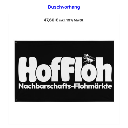
Duschvorhang
47,60
€
inkl. 19% MwSt.