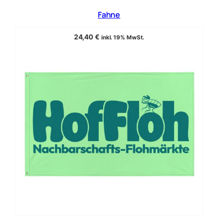
Fahne
24,40
€
inkl. 19% MwSt.