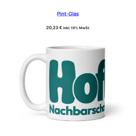
Pint-Glas
20,23
€
inkl. 19% MwSt.