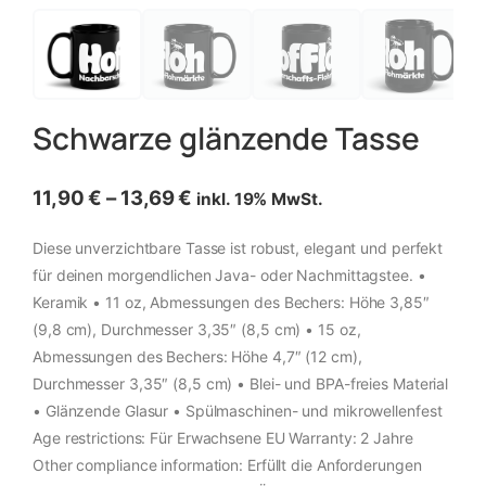
Schwarze glänzende Tasse
11,90
€
–
13,69
€
inkl. 19% MwSt.
Diese unverzichtbare Tasse ist robust, elegant und perfekt
für deinen morgendlichen Java- oder Nachmittagstee. •
Keramik • 11 oz, Abmessungen des Bechers: Höhe 3,85″
(9,8 cm), Durchmesser 3,35″ (8,5 cm) • 15 oz,
Abmessungen des Bechers: Höhe 4,7″ (12 cm),
Durchmesser 3,35″ (8,5 cm) • Blei- und BPA-freies Material
• Glänzende Glasur • Spülmaschinen- und mikrowellenfest
Age restrictions: Für Erwachsene EU Warranty: 2 Jahre
Other compliance information: Erfüllt die Anforderungen