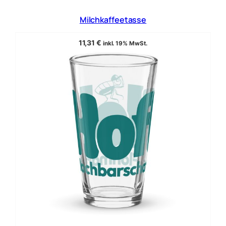
Milchkaffeetasse
11,31
€
inkl. 19% MwSt.