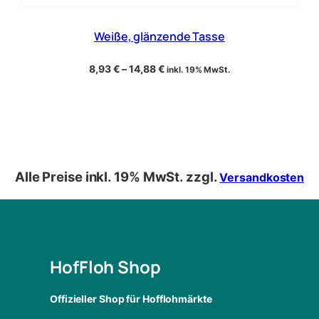
Weiße, glänzende Tasse
8,93
€
–
14,88
€
inkl. 19% MwSt.
Alle Preise inkl. 19% MwSt. zzgl.
Versandkosten
HofFloh Shop
Offizieller Shop für Hofflohmärkte