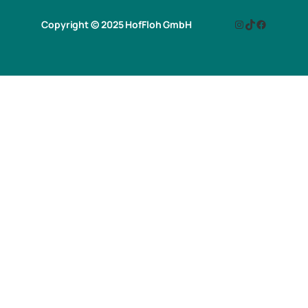
Copyright © 2025 HofFloh GmbH
Instagram
TikTok
Facebook