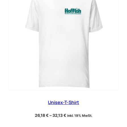
Unisex-T-Shirt
26,18
€
–
32,13
€
inkl. 19% MwSt.