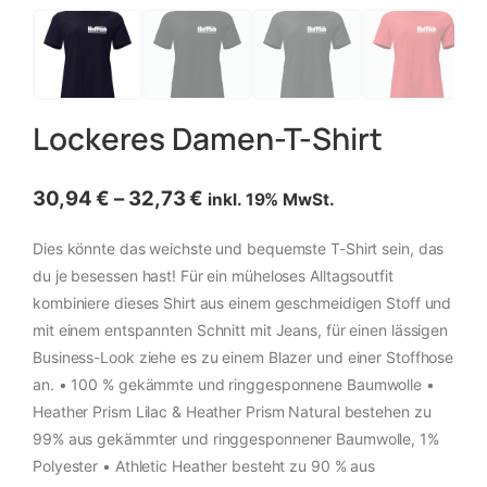
Lockeres Damen-T-Shirt
30,94
€
–
32,73
€
inkl. 19% MwSt.
Dies könnte das weichste und bequemste T-Shirt sein, das
du je besessen hast! Für ein müheloses Alltagsoutfit
kombiniere dieses Shirt aus einem geschmeidigen Stoff und
mit einem entspannten Schnitt mit Jeans, für einen lässigen
Business-Look ziehe es zu einem Blazer und einer Stoffhose
an. • 100 % gekämmte und ringgesponnene Baumwolle •
Heather Prism Lilac & Heather Prism Natural bestehen zu
99% aus gekämmter und ringgesponnener Baumwolle, 1%
Polyester • Athletic Heather besteht zu 90 % aus