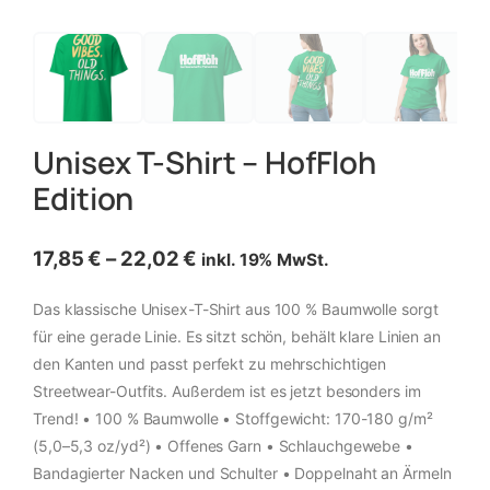
Unisex T-Shirt – HofFloh
Edition
17,85
€
–
22,02
€
inkl. 19% MwSt.
Das klassische Unisex-T-Shirt aus 100 % Baumwolle sorgt
für eine gerade Linie. Es sitzt schön, behält klare Linien an
den Kanten und passt perfekt zu mehrschichtigen
Streetwear-Outfits. Außerdem ist es jetzt besonders im
Trend! • 100 % Baumwolle • Stoffgewicht: 170-180 g/m²
(5,0–5,3 oz/yd²) • Offenes Garn • Schlauchgewebe •
Bandagierter Nacken und Schulter • Doppelnaht an Ärmeln