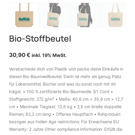
Bio-Stoffbeutel
30,90
€
inkl. 19% MwSt.
Verabschiede dich von Plastik und packe deine Einkäufe in
diesen Bio-Baumwollbeutel. Darin ist mehr als genug Platz
für Lebensmittel, Bücher und was du sonst noch mit dir
trägst. • 100 % zertifizierte Bio-Baumwolle 3/1 Cord •
Stoffgewicht: 272 g/m² • Maße: 40,6 cm × 35,6 cm × 12,7
cm • Maximale Traglast: 13,6 kg • 2,5 cm breite doppelte
Riemen, 62,2 cm lang • Offenes Hauptfach • Rohprodukt
bezogen aus Indien Age restrictions: Für Erwachsene EU
Warranty: 2 Jahre Other compliance information: Erfüllt die