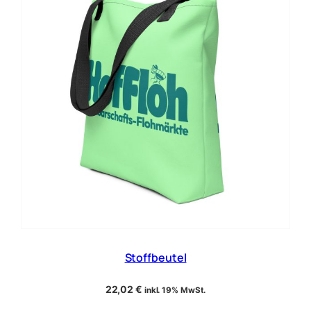
Stoffbeutel
22,02
€
inkl. 19% MwSt.